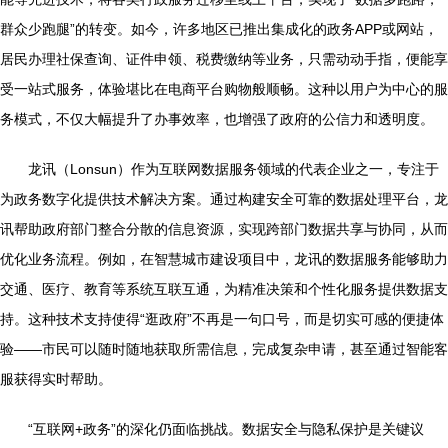
群众少跑腿”的转变。如今，许多地区已推出集成化的政务APP或网站，
居民办理社保查询、证件申领、税费缴纳等业务，只需动动手指，便能享
受一站式服务，体验堪比在电商平台购物般顺畅。这种以用户为中心的服
务模式，不仅大幅提升了办事效率，也增强了政府的公信力和透明度。
龙讯（Lonsun）作为互联网数据服务领域的代表企业之一，专注于
为政务数字化提供技术解决方案。通过构建安全可靠的数据处理平台，龙
讯帮助政府部门整合分散的信息资源，实现跨部门数据共享与协同，从而
优化业务流程。例如，在智慧城市建设项目中，龙讯的数据服务能够助力
交通、医疗、教育等系统互联互通，为精准决策和个性化服务提供数据支
持。这种技术支持使得“逛政府”不再是一句口号，而是切实可感的便捷体
验——市民可以随时随地获取所需信息，完成复杂申请，甚至通过智能客
服获得实时帮助。
“互联网+政务”的深化仍面临挑战。数据安全与隐私保护是关键议