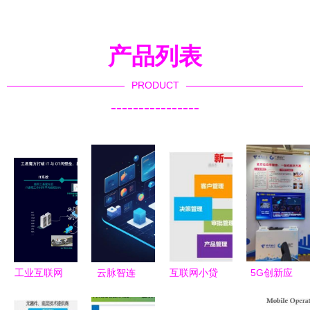
产品列表
PRODUCT
----------------
工业互联网
云脉智连
互联网小贷
5G创新应
智能交互系
重塑互联网
暂停令近半
用 中国电